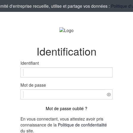
té d'entreprise recueille, utilise et partage vos données :
Politique d'
Identification
Identifiant
Mot de passe
Mot de passe oublié ?
En vous connectant, vous attestez avoir pris
connaissance de la
Politique de confidentialité
du site.