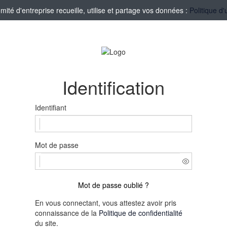
té d'entreprise recueille, utilise et partage vos données :
Politique d'
Identification
Identifiant
Mot de passe
Mot de passe oublié ?
En vous connectant, vous attestez avoir pris
connaissance de la
Politique de confidentialité
du site.