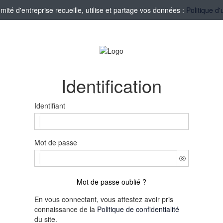
té d'entreprise recueille, utilise et partage vos données :
Politique d'
Identification
Identifiant
Mot de passe
Mot de passe oublié ?
En vous connectant, vous attestez avoir pris
connaissance de la
Politique de confidentialité
du site.