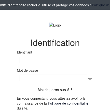
té d'entreprise recueille, utilise et partage vos données :
Politique d'
Identification
Identifiant
Mot de passe
Mot de passe oublié ?
En vous connectant, vous attestez avoir pris
connaissance de la
Politique de confidentialité
du site.