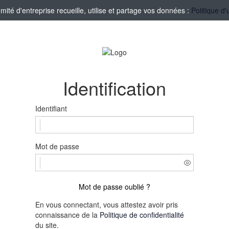
té d'entreprise recueille, utilise et partage vos données :
Politique d'
Identification
Identifiant
Mot de passe
Mot de passe oublié ?
En vous connectant, vous attestez avoir pris
connaissance de la
Politique de confidentialité
du site.