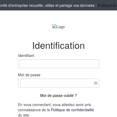
té d'entreprise recueille, utilise et partage vos données :
Politique d'
Identification
Identifiant
Mot de passe
Mot de passe oublié ?
En vous connectant, vous attestez avoir pris
connaissance de la
Politique de confidentialité
du site.